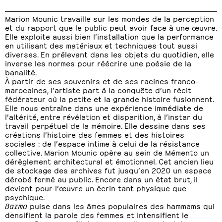
Marion Mounic travaille sur les mondes de la perception
et du rapport que le public peut avoir face à une œuvre.
Elle exploite aussi bien l’installation que la performance
en utilisant des matériaux et techniques tout aussi
diverses. En prélevant dans les objets du quotidien, elle
inverse les normes pour réécrire une poésie de la
banalité.
À partir de ses souvenirs et de ses racines franco-
marocaines, l’artiste part à la conquête d’un récit
fédérateur où la petite et la grande histoire fusionnent.
Elle nous entraîne dans une expérience immédiate de
l’altérité, entre révélation et disparition, à l’instar du
travail perpétuel de la mémoire. Elle dessine dans ses
créations l’histoire des femmes et des histoires
sociales : de l’espace intime à celui de la résistance
collective. Marion Mounic opère au sein de Mémento un
dérèglement architectural et émotionnel. Cet ancien lieu
de stockage des archives fut jusqu’en 2020 un espace
dérobé fermé au public. Encore dans un état brut, il
devient pour l’œuvre un écrin tant physique que
psychique.
Barma
puise dans les âmes populaires des hammams qui
densifient la parole des femmes et intensifient le