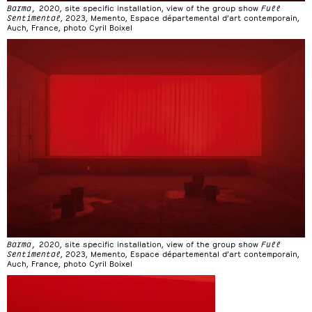
Barma,
2020, site specific installation, view of the group show
Full
Sentimental
, 2023, Memento, Espace départemental d’art contemporain,
Auch, France, photo Cyril Boixel
Barma,
2020, site specific installation, view of the group show
Full
Sentimental
, 2023, Memento, Espace départemental d’art contemporain,
Auch, France, photo Cyril Boixel