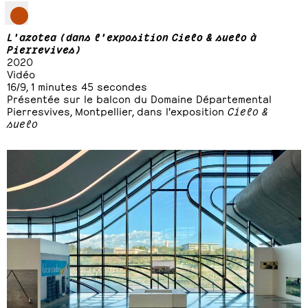
L'azotea (dans l'exposition Cielo & suelo à
Pierrevives)
2020
Vidéo
16/9, 1 minutes 45 secondes
Présentée sur le balcon du Domaine Départemental
Pierresvives, Montpellier, dans l'exposition
Cielo &
suelo