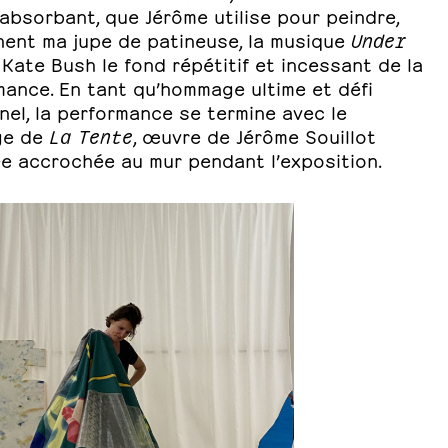
absorbant, que Jérôme utilise pour peindre,
nent ma jupe de patineuse, la musique
Under
Kate Bush le fond répétitif et incessant de la
mance. En tant qu’hommage ultime et défi
el, la performance se termine avec le
ge de
La Tente
, œuvre de Jérôme Souillot
e accrochée au mur pendant l’exposition.