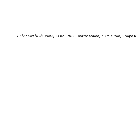
L’insomnie de Kate
,
13 mai 2022, performance, 48 minutes, Chapelle