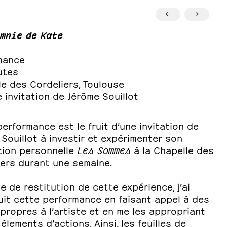
←
→
mnie de Kate
mance
utes
e des Cordeliers, Toulouse
 invitation de Jérôme Souillot
erformance est le fruit d’une invitation de
Souillot à investir et expérimenter son
tion personnelle
Les Sommes
à la Chapelle des
iers durant une semaine.
e de restitution de cette expérience, j’ai
uit cette performance en faisant appel à des
propres à l’artiste et en me les appropriant
lements d’actions. Ainsi, les feuilles de