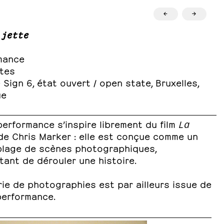
←
→
 jette
mance
utes
Sign 6, état ouvert / open state, Bruxelles,
ue
erformance s’inspire librement du film
La
e Chris Marker : elle est conçue comme un
lage de scènes photographiques,
ant de dérouler une histoire.
ie de photographies est par ailleurs issue de
performance.