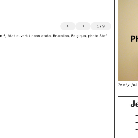
←
→
1
/
9
 6, état ouvert / open state, Bruxelles, Belgique, photo Stef
Je m’y jet