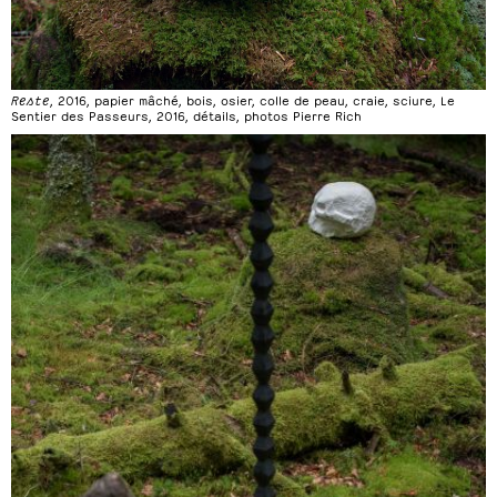
Reste
, 2016, papier mâché, bois, osier, colle de peau, craie, sciure, Le
Sentier des Passeurs, 2016, détails, photos Pierre Rich