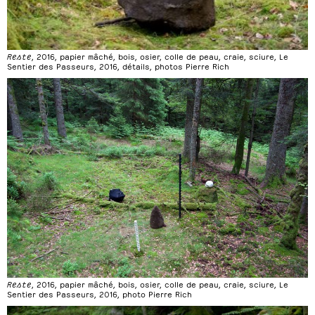
Reste
, 2016, papier mâché, bois, osier, colle de peau, craie, sciure, Le
Sentier des Passeurs, 2016, détails, photos Pierre Rich
Reste
, 2016, papier mâché, bois, osier, colle de peau, craie, sciure, Le
Sentier des Passeurs, 2016, photo Pierre Rich