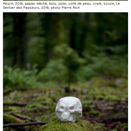
Reste
, 2016, papier mâché, bois, osier, colle de peau, craie, sciure, Le
Sentier des Passeurs, 2016, photo Pierre Rich