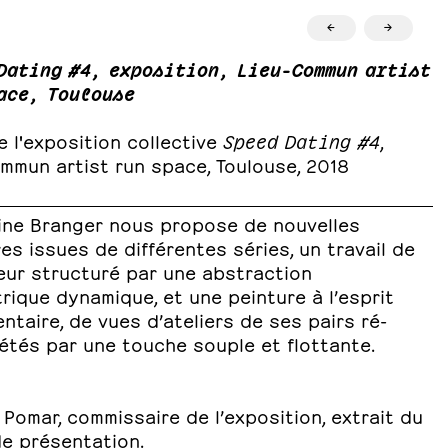
←
→
Dating #4, exposition, Lieu-Commun artist
ace, Toulouse
 l'exposition collective
Speed Dating #4
,
mmun artist run space, Toulouse, 2018
ine Branger nous propose de nouvelles
es issues de différentes séries, un travail de
eur structuré par une abstraction
ique dynamique, et une peinture à l’esprit
taire, de vues d’ateliers de ses pairs ré-
étés par une touche souple et flottante.
Pomar, commissaire de l’exposition, extrait du
de présentation.