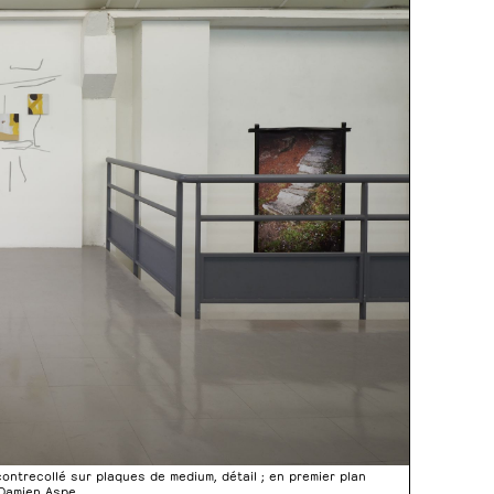
contrecollé sur plaques de medium, détail ; en premier plan
 Damien Aspe