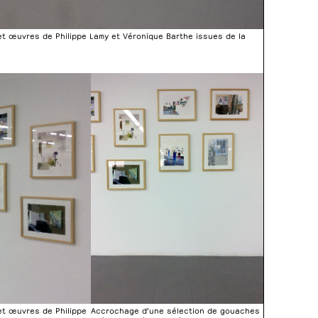
t œuvres de Philippe Lamy et Véronique Barthe issues de la
Accrochage d’une sélection de gouaches
t œuvres de Philippe