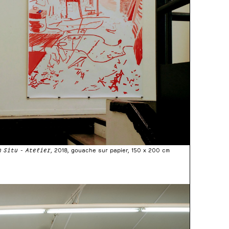
n Situ - Atelier
, 2018, gouache sur papier, 150 x 200 cm