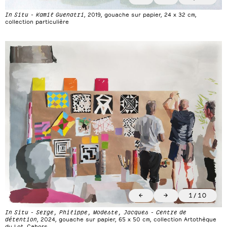
In Situ - Kamil Guenatri
, 2019, gouache sur papier, 24 x 32 cm,
collection particulière
←
→
1
/
10
In Situ - Serge, Philippe, Modeste, Jacques
- Centre de
détention
, 2024, gouache sur papier, 65 x 50 cm, collection Artothèque
du Lot, Cahors