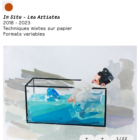
In Situ - Les Artistes
2018 - 2023
Techniques mixtes sur papier
Formats variables
←
→
1
/
22