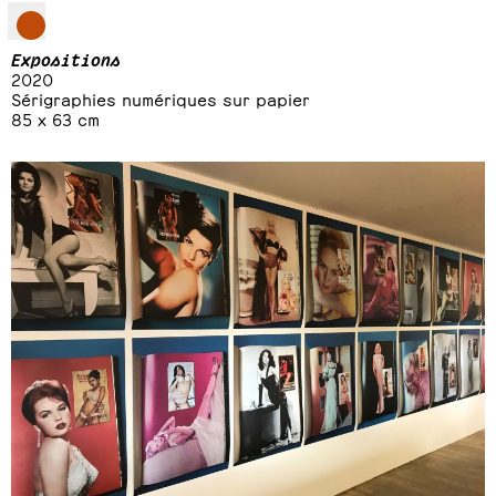
Expositions
2020
Sérigraphies numériques sur papier
85 x 63 cm