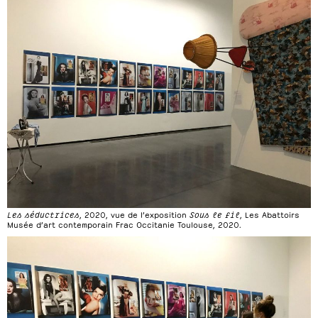
Les séductrices
, 2020, vue de l’exposition
Sous le fil
, Les Abattoirs
Musée d’art contemporain Frac Occitanie Toulouse, 2020.