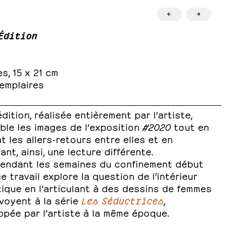
←
→
Édition
s, 15 x 21 cm
emplaires
dition, réalisée entièrement par l’artiste,
ble les images de l’exposition
#2020
tout en
t les allers-retours entre elles et en
nt, ainsi, une lecture différente.
endant les semaines du confinement début
e travail explore la question de l’intérieur
ique en l’articulant à des dessins de femmes
voyent à la série
Les Séductrices
,
pée par l’artiste à la même époque.