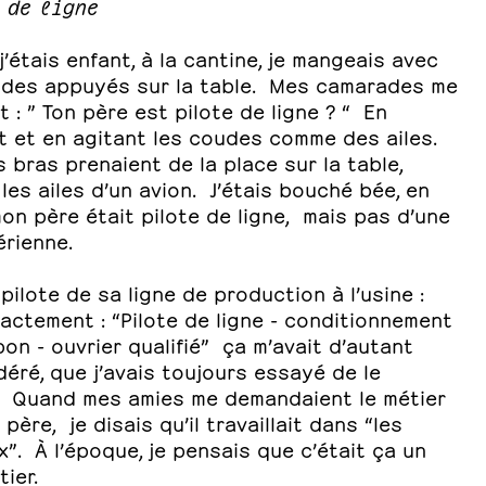
 de ligne
’étais enfant, à la cantine, je mangeais avec
udes appuyés sur la table. Mes camarades me
t : ” Ton père est pilote de ligne ? “ En
nt et en agitant les coudes comme des ailes.
 bras prenaient de la place sur la table,
es ailes d’un avion. J’étais bouché bée, en
mon père était pilote de ligne, mais pas d’une
érienne.
t pilote de sa ligne de production à l’usine :
actement : “Pilote de ligne - conditionnement
on - ouvrier qualifié” ça m’avait d’autant
déré, que j’avais toujours essayé de le
. Quand mes amies me demandaient le métier
père, je disais qu’il travaillait dans “les
”. À l’époque, je pensais que c’était ça un
ier.