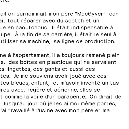
vail on surnommait mon père “MacGyver” car
ait tout réparer avec du scotch et un
ue en caoutchouc. Il était indispensable à
ipe. À la fin de sa carrière, il était le seul à
utiliser sa machine, sa ligne de production.
ine à l’appartement, il a toujours ramené plein
s, des boîtes en plastique qui ne servaient
es lingettes, des gants et aussi des
ttes. Je me souviens avoir joué avec ces
tes bleues, enfant, et m’avoir inventé un tas
ires avec, légère et aérienne, elles se
t comme la voile d’un parapente. On dirait de
. Jusqu’au jour où je les ai moi-même portés,
’ai travaillé à l’usine avec mon père et ma