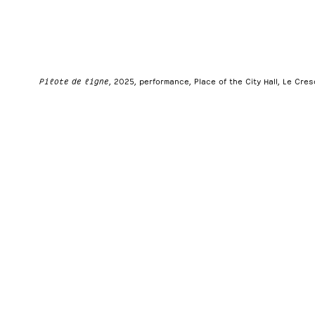
Pilote de ligne
, 2025, performance, Place of the City Hall, Le Cre