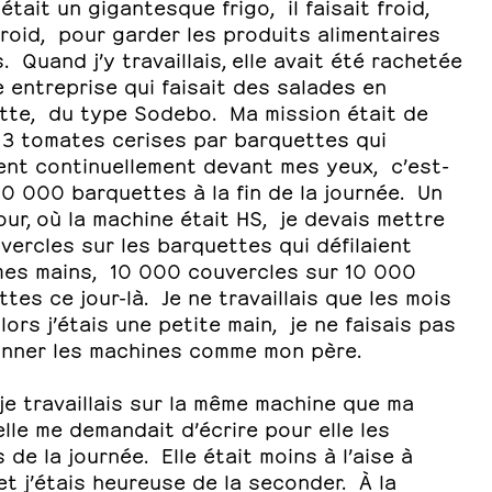
 était un gigantesque frigo, il faisait froid,
roid, pour garder les produits alimentaires
s. Quand j’y travaillais, elle avait été rachetée
 entreprise qui faisait des salades en
tte, du type Sodebo. Ma mission était de
 3 tomates cerises par barquettes qui
ent continuellement devant mes yeux, c’est-
10 000 barquettes à la fin de la journée. Un
our, où la machine était HS, je devais mettre
vercles sur les barquettes qui défilaient
mes mains, 10 000 couvercles sur 10 000
tes ce jour-là. Je ne travaillais que les mois
alors j’étais une petite main, je ne faisais pas
onner les machines comme mon père.
e travaillais sur la même machine que ma
lle me demandait d’écrire pour elle les
s de la journée. Elle était moins à l’aise à
, et j’étais heureuse de la seconder. À la