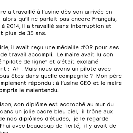
e a travaillé à l’usine dès son arrivée en
alors qu’il ne parlait pas encore Français,
 à 2014, il a travaillé sans interruption et
t plus de 35 ans.
irie, il avait reçu une médaille d’OR pour ses
de travail accompli. Le maire avait lu son
é “pilote de ligne” et s’était exclamé
nt : Ah ! Mais nous avons un pilote avec
vous êtes dans quelle compagnie ? Mon père
implement répondu : à l’usine GEO et le maire
ompris le malentendu.
aison, son diplôme est accroché au mur du
dans un jolie cadre bleu ciel, il trône aux
de nos diplômes d’études, je le regarde
’hui avec beaucoup de fierté, il y avait de
tre.