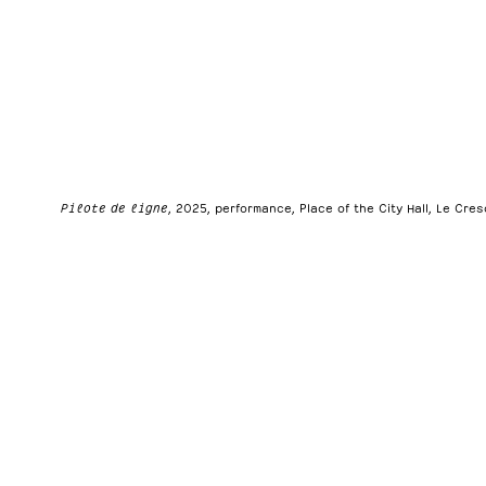
Pilote de ligne
, 2025, performance, Place of the City Hall, Le Cres