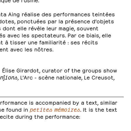
ta Aing réalise des performances teintées
dotes, ponctuées par la présence d’objets
 dont elle révèle leur magie, souvent
s avec les spectateurs. Par ce biais, elle
t à tisser une familiarité : ses récits
ent avec les nôtres.
 Élise Girardot, curator of the groups show
n∫ions
, L’Arc - scène nationale, Le Creusot,
rformance is accompanied by a text, similar
se found in
petites mémoires
. It is the text
recite during the performance: