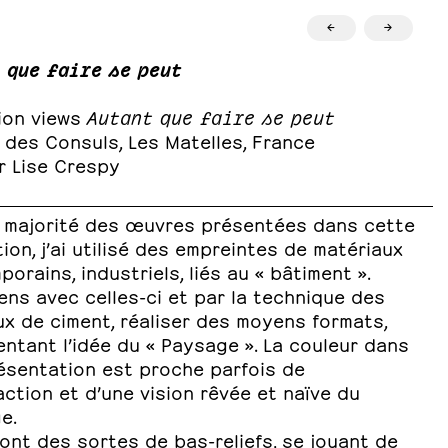
←
→
 que faire se peut
tion views
Autant que faire se peut
 des Consuls, Les Matelles, France
r Lise Crespy
 majorité des œuvres présentées dans cette
ion, j’ai utilisé des empreintes de matériaux
orains, industriels, liés au « bâtiment ».
iens avec celles-ci et par la technique des
x de ciment, réaliser des moyens formats,
entant l’idée du « Paysage ». La couleur dans
ésentation est proche parfois de
action et d’une vision rêvée et naïve du
e.
ont des sortes de bas-reliefs, se jouant de