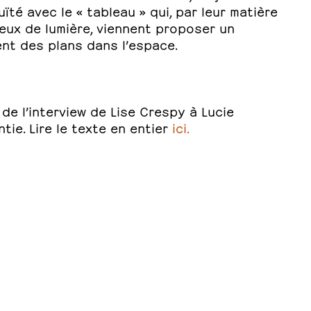
uïté avec le « tableau » qui, par leur matière
jeux de lumière, viennent proposer un
ent des plans dans l’espace.
 de l’interview de Lise Crespy à Lucie
ntie. Lire le texte en entier
ici.