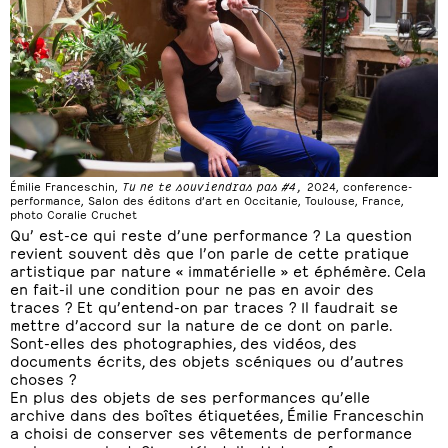
Émilie Franceschin,
Tu ne te souviendras pas #4,
2024, conference-
performance, Salon des éditons d’art en Occitanie, Toulouse, France,
photo Coralie Cruchet
Qu’ est-ce qui reste d’une performance ? La question
revient souvent dès que l’on parle de cette pratique
artistique par nature « immatérielle » et éphémère. Cela
en fait-il une condition pour ne pas en avoir des
traces ? Et qu’entend-on par traces ? Il faudrait se
mettre d’accord sur la nature de ce dont on parle.
Sont-elles des photographies, des vidéos, des
documents écrits, des objets scéniques ou d’autres
choses ?
En plus des objets de ses performances qu’elle
archive dans des boîtes étiquetées, Émilie Franceschin
a choisi de conserver ses vêtements de performance