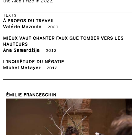
the Aica Prize in 2022.
TEXTS
À PROPOS DU TRAVAIL
Valérie Mazouin
2020
MIEUX VAUT CHANTER FAUX QUE TOMBER VERS LES
HAUTEURS
Ana Samardžija
2012
L’INQUIÉTUDE DU NÉGATIF
Michel Metayer
2012
ÉMILIE FRANCESCHIN