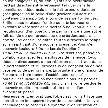
en les congelant. Si, au début, l’artiste performeuse
mettait directement le vêtement tel quel dans le
congélateur, désormais elle le fait prendre dans un
gros glaçon, de la taille d’une glacière qui sert de
contenant transportable. Lors de ses performances,
Émilie laisse le glaçon fondre ou le brise pour en
extraire le vêtement et le porter à nouveau sur elle. La
réutilisation d’un objet d’une performance à une autre
fait partie de son processus de création, assurant
comme une continuité entre toutes à travers le temps
et le réactivant d’une nouvelle présence. Pour s’en
souvenir toujours ? Ou ne jamais l’oublier ?
Tu ne te souviendras pas
, le livre d’artiste, pensé en
collaboration avec les graphistes de l’agence Rovo,
découle directement de sa réflexion sur la trace dans
la performance et du processus de congélation de ses
vêtements de performance. Emprunté à une chanson de
Barbara, le titre donne d’emblée une tonalité
particulière, même si on n’en connaît pas les paroles.
Tu ne te souviendras pas
induit la mémoire perdue, le
souvenir oublié, l’impossibilité de parler d’un
événement passé.
Heureusement, en pratique, l’objet est moins triste que
son titre ne le suggère ! Hybride et modulable, le livre
accompagne le processus dynamique de création et