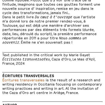
finitude, imaginons que toutes ces gouttes forment une
nouvelle source d’ inspiration, remise en jeu dans le
cycle des transformations, jamais fini…
Dans le petit livre
Du cœur à l’ouvrage
que l’artiste
m’a donné lors de notre premier rendez-vous, à
Toulouse, qui est déjà une manière d’archiver ses
performances par des éléments très formels (durée,
date, lieu, déroulé du script), la première performance
répertoriée en 2011 a pour titre
Nous sommes un
souvenir
. Émilie ne s’en souvenait pas !
Text published in the critical work by Marie Gayet
Écritures transversales
, Caza d’Oro, Le Mas d’Azil,
France, 2024
ÉCRITURES TRANSVERSALES
Écritures transversales
is the result of a research and
writing residency in Occitania focusing on contemporary
writing practices and writing in art. At the invitation of
the Caza d’Oro art centre in Ariège, France.
AUTHOR