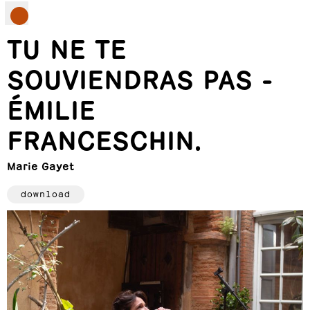
TU NE TE
SOUVIENDRAS PAS -
ÉMILIE
FRANCESCHIN.
Marie Gayet
download