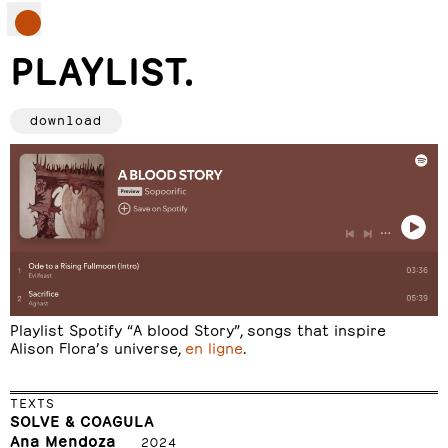
PLAYLIST.
download
Playlist Spotify “A blood Story”, songs that inspire
Alison Flora’s universe,
en ligne
.
TEXTS
SOLVE & COAGULA
Ana Mendoza
2024