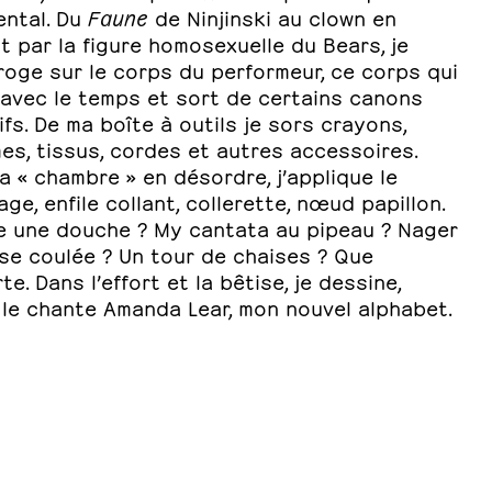
ental. Du
Faune
de Ninjinski au clown en
 par la figure homosexuelle du Bears, je
roge sur le corps du performeur, ce corps qui
 avec le temps et sort de certains canons
fs. De ma boîte à outils je sors crayons,
es, tissus, cordes et autres accessoires.
 « chambre » en désordre, j’applique le
age, enfile collant, collerette, nœud papillon.
e une douche ? My cantata au pipeau ? Nager
se coulée ? Un tour de chaises ? Que
te. Dans l’effort et la bêtise, je dessine,
le chante Amanda Lear, mon nouvel alphabet.