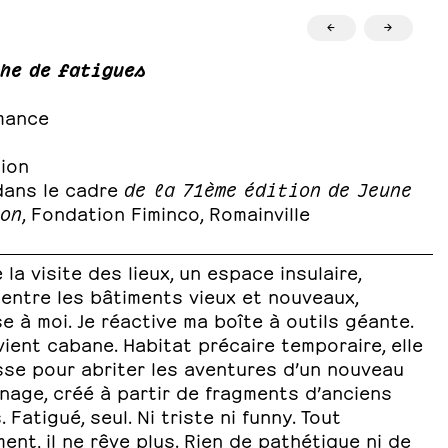
←
→
he de fatigues
mance
tion
 dans le cadre
de la 71ème édition de Jeune
on
, Fondation Fiminco, Romainville
 la visite des lieux, un espace insulaire,
entre les bâtiments vieux et nouveaux,
e à moi. Je réactive ma boîte à outils géante.
vient cabane. Habitat précaire temporaire, elle
sse pour abriter les aventures d’un nouveau
nage, créé à partir de fragments d’anciens
. Fatigué, seul. Ni triste ni funny. Tout
ent, il ne rêve plus. Rien de pathétique ni de