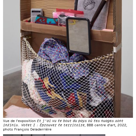
Vue de l’exposition
Et j’ai vu le bout du pays où les nuages sont
infinis. Volet I : Éprouver le territoire
, BBB centre d’art, 2022,
photo François Deladerrière