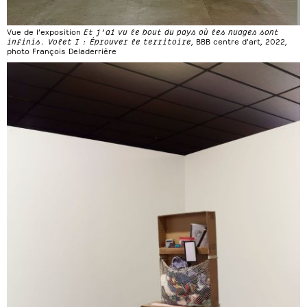
Vue de l’exposition
Et j’ai vu le bout du pays où les nuages sont
infinis. Volet I : Éprouver le territoire
, BBB centre d’art, 2022,
photo François Deladerrière