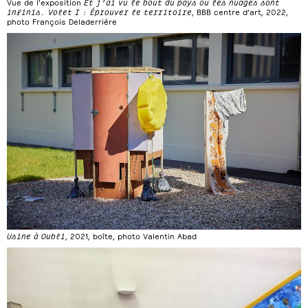
Vue de l’exposition
Et j’ai vu le bout du pays où les nuages sont
infinis. Volet I : Éprouver le territoire
, BBB centre d’art, 2022,
photo François Deladerrière
Usine à Oubli
, 2021, boîte, photo Valentin Abad