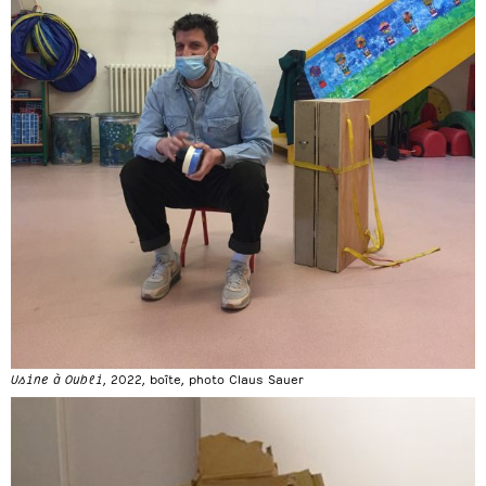
Usine à Oubli
, 2022, boîte, photo Claus Sauer