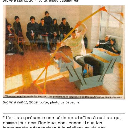
Usine à Oubli
, 2014, boîte, photo L’atelier-ksr
Usine à Oubli
, 2009, boîte, photo La Dépêche
” L’artiste présente une série de « boîtes à outils » qui,
comme leur nom l’indique, contiennent tous les
instruments nécessaires à la réalisation de ses