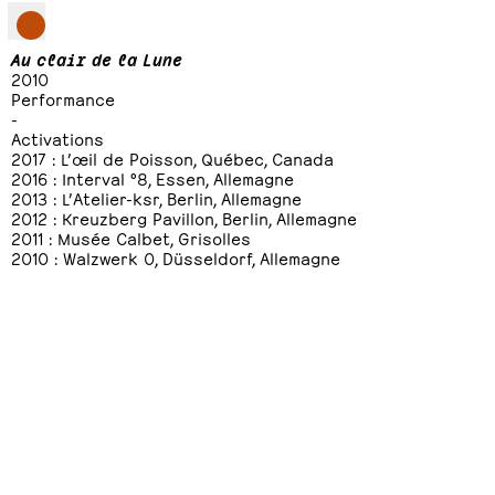
Au clair de la Lune
2010
Performance
-
Activations
2017 : L’œil de Poisson, Québec, Canada
2016 : Interval °8, Essen, Allemagne
2013 : L’Atelier-ksr, Berlin, Allemagne
2012 : Kreuzberg Pavillon, Berlin, Allemagne
2011 : Musée Calbet, Grisolles
2010 : Walzwerk 0, Düsseldorf, Allemagne