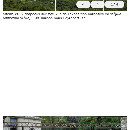
←
→
1
/
4
Salut
, 2018, drapeaux sur mat, vue de l’exposition collective
Vertiges
Contemporains
,
2018,
Duilhac-sous-Peyrepertuse