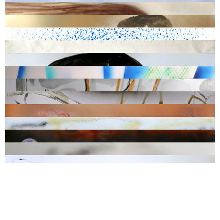
Sans titre
, 2023, peinture sur papier, 50 x 65 cm
Un demi avec mes amis
, 2021, peinture sur papier, 65 x 50 cm
Sans titre
, 2024, peinture sur papier, 50 x 65 cm
Sans titre
, 2022, peinture et collage sur papier, 50 x 65 cm
Sans titre
, 2022, peinture sur papier, 65 x 50 cm
Sans titre
, 2022, peinture sur papier, 50 x 65 cm
Le terminus
, 2020, peinture sur papier, 65 x 50 cm
Caféine crash
, 2022, peinture acrylique sur papier, 29,7 x 42 cm
Sarrancolin
, 2023, peinture sur photographie, 65 x 50 cm
Sans titre
, 2024, peinture sur papier, 50 x 65 cm
Sans titre
, 2020, peinture sur papier, 65 x 50 cm
Quand l’eau pleure
, 2023, peinture sur papier, 50 x 65 cm
Alice
, 2021, peinture sur papier, 65 x 50 cm