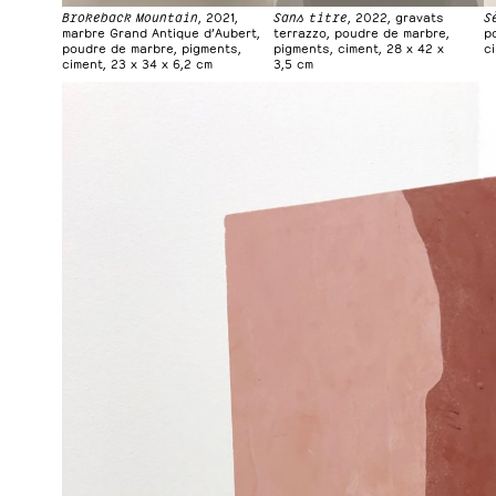
Brokeback Mountain
, 2021,
Sans titre
, 2022, gravats
S
marbre Grand Antique d’Aubert,
terrazzo, poudre de marbre,
p
poudre de marbre, pigments,
pigments, ciment, 28 x 42 x
c
ciment, 23 x 34 x 6,2 cm
3,5 cm