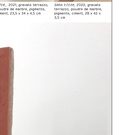
ète,
2021, gravats terrazzo,
Sans titre
, 2022, gravats
oudre de marbre, pigments,
terrazzo, poudre de marbre,
iment, 23,5 x 34 x 4,5 cm
pigments, ciment, 28 x 42 x
3,5 cm