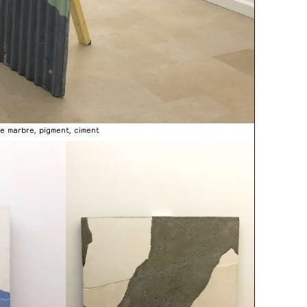
e marbre, pigment, ciment