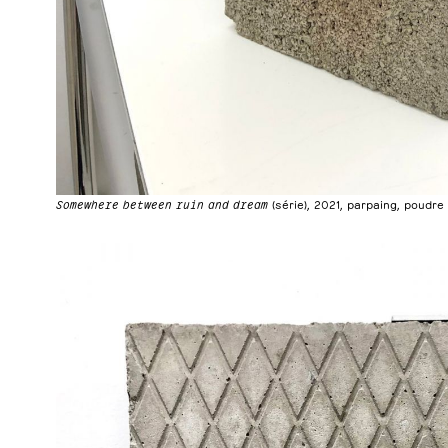
Somewhere between ruin and dream
(série), 2021, parpaing, poudr