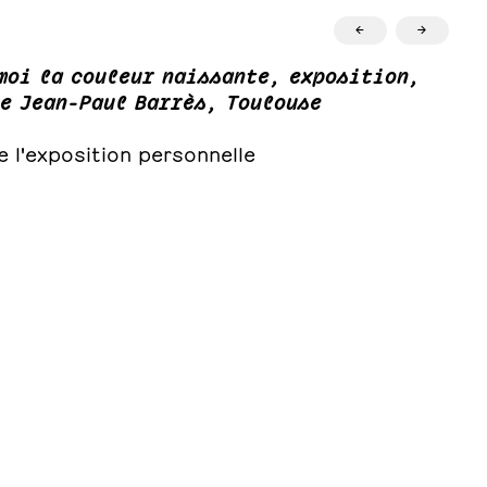
←
→
moi la couleur naissante, exposition,
e Jean-Paul Barrès, Toulouse
 l'exposition personnelle