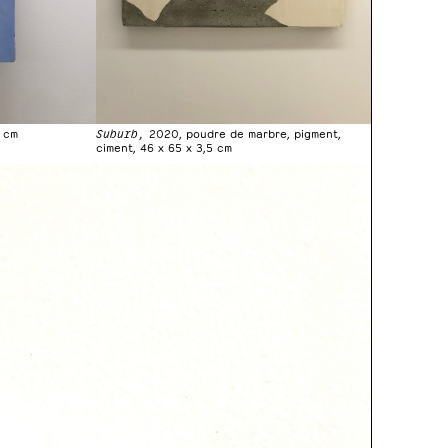
5 cm
Suburb,
2020, poudre de marbre, pigment,
ciment, 46 x 65 x 3,5 cm