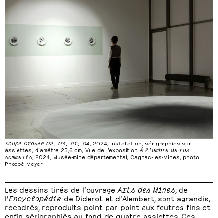
Soupe Grasse 02, 03, 01, 04
, 2024, installation, sérigraphies sur
assiettes, diamètre 25,6 cm, Vue de l’exposition
À l’ombre de nos
sommeils
, 2024, Musée-mine départemental, Cagnac-les-Mines, photo
Phœbé Meyer
Les dessins tirés de l’ouvrage
Arts des Mines
, de
l’
Encyclopédie
de Diderot et d’Alembert, sont agrandis,
recadrés, reproduits point par point aux feutres fins et
enfin sérigraphiés au fond de quatre assiettes. Ces