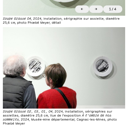
←
→
1
/
4
Soupe Grasse 04
, 2024, installation, sérigraphie sur assiette, diamètre
25,6 cm, photo Phœbé Meyer, détail
Soupe Grasse 02, 03, 01, 04
, 2024, installation, sérigraphies sur
assiettes, diamètre 25,6 cm, Vue de l’exposition
À l’ombre de nos
sommeils
, 2024, Musée-mine départemental, Cagnac-les-Mines, photo
Phœbé Meyer