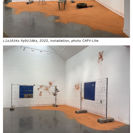
Lisières hybrides
, 2022, installation, photo CAPV-Lille