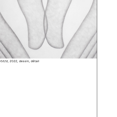
ptera
, 2022, dessin, détail