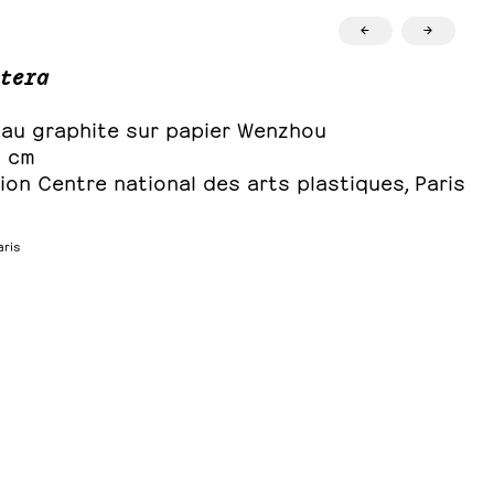
←
→
tera
 au graphite sur papier Wenzhou
6 cm
ion Centre national des arts plastiques, Paris
aris