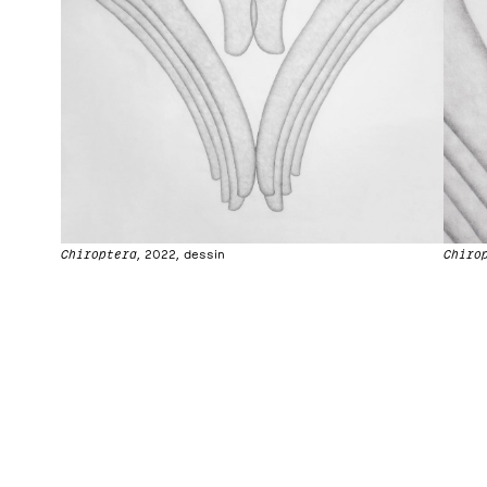
Chiroptera
, 2022, dessin
Chiro