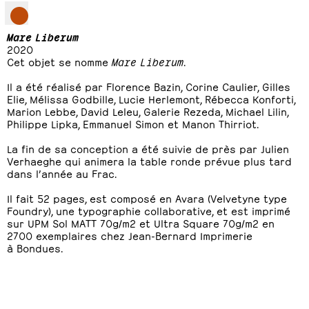
Mare Liberum
2020
Cet objet se nomme
Mare Liberum
.
Il a été réalisé par Florence Bazin, Corine Caulier, Gilles
Elie, Mélissa Godbille, Lucie Herlemont, Rébecca Konforti,
Marion Lebbe, David Leleu, Galerie Rezeda, Michael Lilin,
Philippe Lipka, Emmanuel Simon et Manon Thirriot.
La fin de sa conception a été suivie de près par Julien
Verhaeghe qui animera la table ronde prévue plus tard
dans l’année au Frac.
Il fait 52 pages, est composé en Avara (Velvetyne type
Foundry), une typographie collaborative, et est imprimé
sur UPM Sol MATT 70g/m2 et Ultra Square 70g/m2 en
2700 exemplaires chez Jean-Bernard Imprimerie
à Bondues.