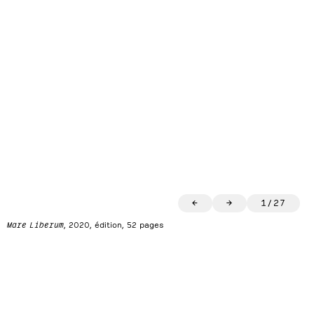
←
→
1
/
27
Mare Liberum
, 2020, édition, 52 pages