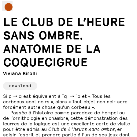
LE CLUB DE L’HEURE
SANS OMBRE.
ANATOMIE DE LA
COQUECIGRUE
Viviana Birolli
download
Si p ⇒ q est équivalent à ¨q ⇒ ¨p et « Tous les
corbeaux sont noirs », alors « Tout objet non noir sera
forcément autre chose qu’un corbeau ».
Passée à l’histoire comme paradoxe de Hempel ou
de l’ornithologie en chambre, cette démonstration des
leurres de la logique est une excellente carte de visite
pour être admis au
Club de l’heure sans ombre
, en
saisir l’esprit et prendre partie à l’un de ses jeux dont