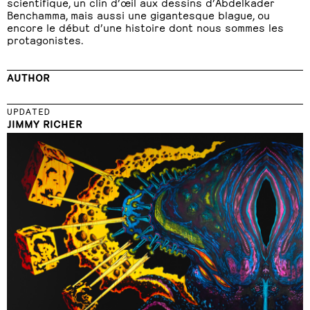
scientifique, un clin d’œil aux dessins d’Abdelkader
Benchamma, mais aussi une gigantesque blague, ou
encore le début d’une histoire dont nous sommes les
protagonistes.
AUTHOR
UPDATED
JIMMY RICHER