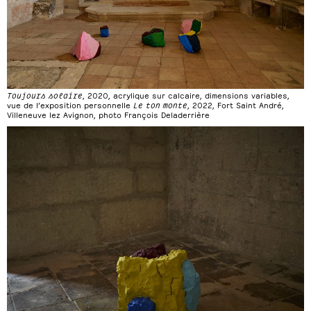
Toujours solaire
, 2020, acrylique sur calcaire, dimensions variables,
vue de l’exposition personnelle
Le ton monte
, 2022, Fort Saint André,
Villeneuve lez Avignon, photo François Deladerrière