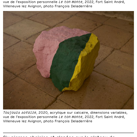
vue de l’exposition personnelle
Le ton monte
, 2022, Fort Saint André,
Villeneuve lez Avignon, photo François Deladerrière
Toujours solaire
, 2020, acrylique sur calcaire, dimensions variables,
vue de l’exposition personnelle
Le ton monte
, 2022, Fort Saint André,
Villeneuve lez Avignon, photo François Deladerrière
Six pierres choisies et glanées sur le plateau de