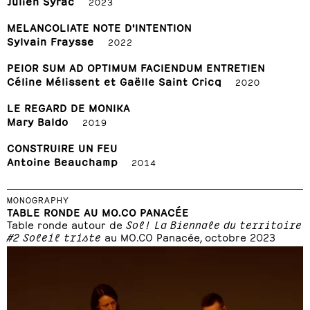
Julien Syrac
2023
MELANCOLIATE NOTE D'INTENTION
Sylvain Fraysse
2022
PEIOR SUM AD OPTIMUM FACIENDUM ENTRETIEN
Céline Mélissent et Gaëlle Saint Cricq
2020
LE REGARD DE MONIKA
Mary Baldo
2019
CONSTRUIRE UN FEU
Antoine Beauchamp
2014
MONOGRAPHY
TABLE RONDE AU MO.CO PANACÉE
Table ronde autour de
Sol! La Biennale du territoire
#2 Soleil triste
au MO.CO Panacée, octobre 2023