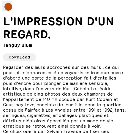
L'IMPRESSION D'UN
REGARD.
Tanguy Blum
download
Regarder des murs accrochés sur des murs : ce qui
pourrait s’apparenter à un voyeurisme ironique ouvre
d’abord une porte de la perception fait d’entailles
puis d’encre pour plonger de manière sensible,
intuitive, dans l’univers de Kurt Cobain. Le résidu
artistique de cinq photos des deux chambres de
l’appartement de 140 m2 occupé par Kurt Cobain et
Courtney Love, enceinte de leur fille, dans le quartier
cossu de Fairfax à Los Angeles entre 1991 et 1992, tags,
seringues, cigarettes, emballages plastiques et
détritus aléatoires éparpillés par un mode de vie
erratique se retrouvent ainsi donnés à voir.
Ce choix opéré par Sylvain Fraysse de fixer ces