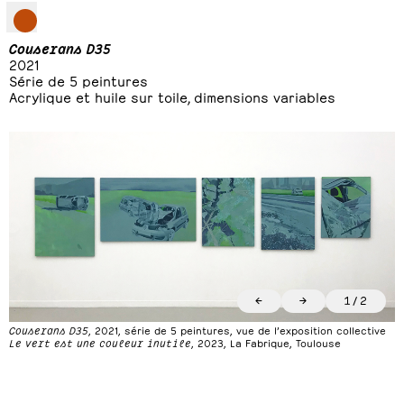
Couserans D35
2021
Série de 5 peintures
Acrylique et huile sur toile, dimensions variables
←
→
1
/
2
Couserans D35
, 2021, série de 5 peintures, vue de l’exposition collective
Le vert est une couleur inutile
, 2023, La Fabrique, Toulouse