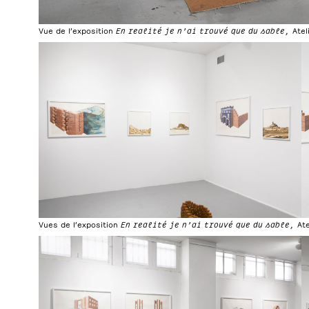
Vue de l’exposition
En realité je n’ai trouvé que du sable,
Atel
Vues de l’exposition
En realité je n’ai trouvé que du sable,
At