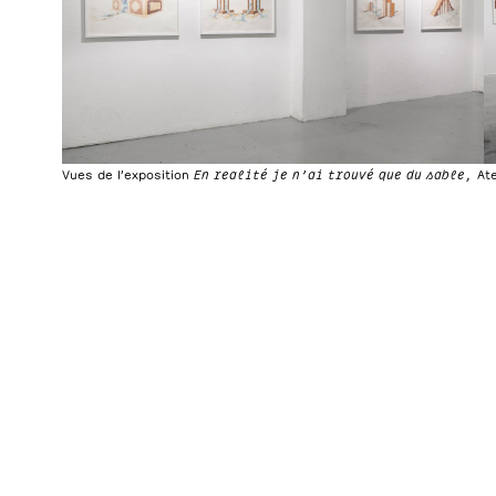
Vues de l’exposition
En realité je n’ai trouvé que du sable,
At