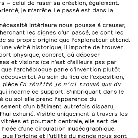
s — celui de raser sa création, également.
rienté, je m’arrête. Le passé est dans la
nécessité intérieure nous pousse à creuser,
herchant les signes d’un passé, ce sont les
e sa propre origine que l’explorateur attend.
’une vérité historique, il importe de trouver
port physique, concret, où déposer
es et visions (ce n’est d’ailleurs pas par
que l’archéologue parle d’invention plutôt
découverte). Au sein du lieu de l’exposition,
a pièce
En réalité je n’ai trouvé que du
ui incarne ce support. S’imbriquant dans le
é du sol elle prend l’apparence du
sement d’un bâtiment autrefois disparu,
’hui exhumé. Visible uniquement à travers les
vitrées et pourtant centrale, elle sert de
 l’idée d’une circulation muséographique.
 a que l’origine et l’utilité du monde nous sont