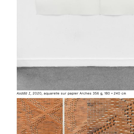
Asada I
, 2020, aquarelle sur papier Arches 356 g, 180 × 240 cm