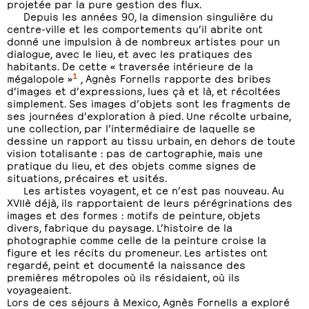
projetée par la pure gestion des flux.
Depuis les années 90, la dimension singulière du
centre-ville et les comportements qu’il abrite ont
donné une impulsion à de nombreux artistes pour un
dialogue, avec le lieu, et avec les pratiques des
habitants. De cette « traversée intérieure de la
1
mégalopole »
, Agnès Fornells rapporte des bribes
d’images et d’expressions, lues çà et là, et récoltées
simplement. Ses images d’objets sont les fragments de
ses journées d’exploration à pied. Une récolte urbaine,
une collection, par l’intermédiaire de laquelle se
dessine un rapport au tissu urbain, en dehors de toute
vision totalisante : pas de cartographie, mais une
pratique du lieu, et des objets comme signes de
situations, précaires et usités.
Les artistes voyagent, et ce n’est pas nouveau. Au
XVIIè déjà, ils rapportaient de leurs pérégrinations des
images et des formes : motifs de peinture, objets
divers, fabrique du paysage. L’histoire de la
photographie comme celle de la peinture croise la
figure et les récits du promeneur. Les artistes ont
regardé, peint et documenté la naissance des
premières métropoles où ils résidaient, où ils
voyageaient.
Lors de ces séjours à Mexico, Agnès Fornells a exploré