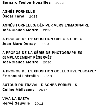
Bernard Teulon-Nouailles
2023
AGNÈS FORNELLS
Óscar Faria
2022
AGNÈS FORNELLS: DÉRIVER VERS L'IMAGINAIRE
Joël-Claude Meffre
2020
A PROPOS DE L'EXPOSITION CIELO & SUELO
Jean-Marc Demay
2020
A PROPOS DE LA SÉRIE DE PHOTOGRAPHIES
¿EMPLACEMENT RÉSERVÉ?
Joël-Claude Meffre
2020
A PROPOS DE L'EXPOSITION COLLECTIVE "ESCAPE"
Emmanuel Latreille
2018
AUTOUR DU TRAVAIL D'AGNÈS FORNELLS
Céline Mélissent
2017
VIVA LA SAETA
Hervé Gauville
2012