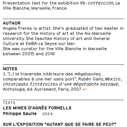
Presentation text for the exhibition
Re-collección
, La
Ville Blanche, Marseille, France
AUTHOR
Angela Freres is artist. She’s graduated of two master in
research for the History of art at the Aix-Marseille
University. She teaches History of art and General
Culture at EMBA-La Seyne sur Mer.
She was curator for the Ville Blanche in Marseille
between 20015 and 2018
NOTES
”(…) la traversée intérieure des mégalopoles,
comparables à une mer sans port”, Rubén Gallo,
Mexico,
chroniques littéraires d’une mégalopole baroque
,
Anthologie, éd. Autrement, Paris, 2007
↩
TEXTS
LES MINES D'AGNÈS FORNELLS
Philippe Saulle
2024
SUR L'EXPOSITION "AUTANT QUE SE FAIRE SE PEUT"