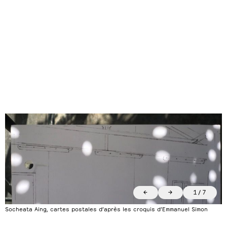
←
→
1
/
7
Socheata Aing, cartes postales d’après les croquis d’Emmanuel Simon