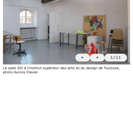
←
→
1
/
11
La salle 301 à l’institut supérieur des arts et du design de Toulouse,
photo Aurore Clavier