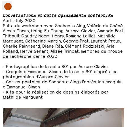
Conversations et autre agissements collectifs
April- July 2020
Suite du workshop avec Socheata Aing, Valérie du Chéné,
Alexis Chrun, Hsing-Fu Chung, Aurore Clavier, Amanda Fort,
Thibault Gaudry, Naomi Henry, Romane Laillet, Mathilde
Marquant, Catherine Martin, George Prat, Laurent Proux,
Charlie Raingeard, Diane Réa, Clément Rodzielski, Aria
Rolland, Hervé Sénant, Alizée Trincat, membres du groupe
de recherche genre 2030
- Photographies de la salle 301 par Aurore Clavier
- Croquis d'Emmanuel Simon de la salle 301 d'après les
photographies d'Aurore Clavier
- Cartes postales de Socheata Aing d'après les croquis
d'Emmanuel Simon
- Kits pour la réalisation de dessins élaborés par
Mathilde Marquant