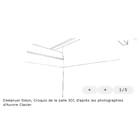
←
→
1
/
5
Emmanuel Simon, Croquis de la salle 301, d’après les photographies
d’Aurore Clavier