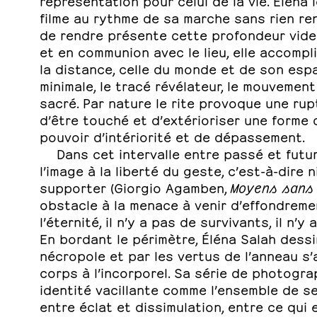
filme au rythme de sa marche sans rien rend
de rendre présente cette profondeur vid
et en communion avec le lieu, elle accompli
la distance, celle du monde et de son esp
minimale, le tracé révélateur, le mouvemen
sacré. Par nature le rite provoque une rup
d’être touché et d’extérioriser une forme d
pouvoir d’intériorité et de dépassement.
Dans cet intervalle entre passé et futur 
l’image à la liberté du geste, c’est-à-dire n
supporter (Giorgio Agamben,
Moyens sans
obstacle à la menace à venir d’effondremen
l’éternité, il n’y a pas de survivants, il n
En bordant le périmètre, Éléna Salah dessine
nécropole et par les vertus de l’anneau s’a
corps à l’incorporel. Sa série de photogr
identité vacillante comme l’ensemble de ses
entre éclat et dissimulation, entre ce qu