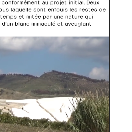
 conformément au projet initial. Deux
ous laquelle sont enfouis les restes de
e temps et mitée par une nature qui
ct d’un blanc immaculé et aveuglant