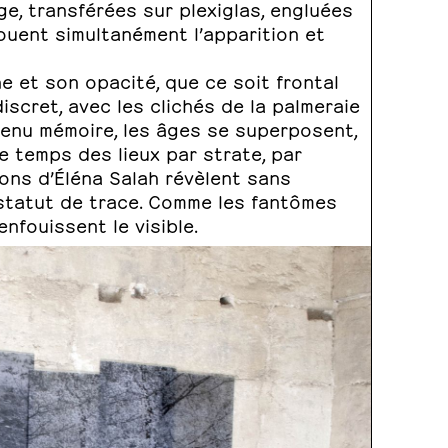
e, transférées sur plexiglas, engluées
ouent simultanément l’apparition et
e et son opacité, que ce soit frontal
scret, avec les clichés de la palmeraie
enu mémoire, les âges se superposent,
le temps des lieux par strate, par
ions d’Éléna Salah révèlent sans
 statut de trace. Comme les fantômes
enfouissent le visible.