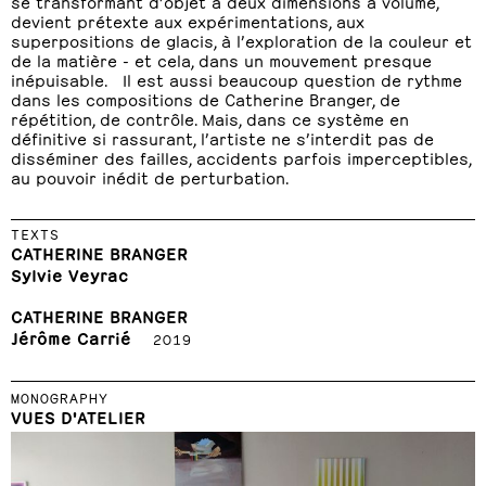
se transformant d’objet à deux dimensions à volume,
devient prétexte aux expérimentations, aux
superpositions de glacis, à l’exploration de la couleur et
de la matière - et cela, dans un mouvement presque
inépuisable. Il est aussi beaucoup question de rythme
dans les compositions de Catherine Branger, de
répétition, de contrôle. Mais, dans ce système en
définitive si rassurant, l’artiste ne s’interdit pas de
disséminer des failles, accidents parfois imperceptibles,
au pouvoir inédit de perturbation.
TEXTS
CATHERINE BRANGER
Sylvie Veyrac
CATHERINE BRANGER
Jérôme Carrié
2019
MONOGRAPHY
VUES D'ATELIER