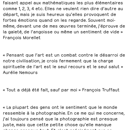
faisant appel aux mathématiques les plus élémentaires
comme 1, 2, 3, 4 etc. Elles ne veulent rien dire d’autre au
départ, mais je suis heureux qu’elles provoquent de
fortes émotions quand on les regarde. Souvent moi-
même, devant une de mes œuvres terminée, j’éprouve de
la gaieté, de l’angoisse ou même un sentiment de vide »
François Morellet
« Pensant que l’art est un combat contre le désarroi de
notre civilisation, je crois fermement que la charge
spirituelle de l’art est le seul recours et le seul salut »
Aurélie Nemours
« Tout a déjà été fait, sauf par moi » François Truffaut
« La plupart des gens ont le sentiment que le monde
ressemble à la photographie. En ce me qui me concerne,
j’ai toujours pensé que la photographie est presque
juste, mais que cette petite chose qu’elle manque
change presque tout. Et c’est précisément sur ce