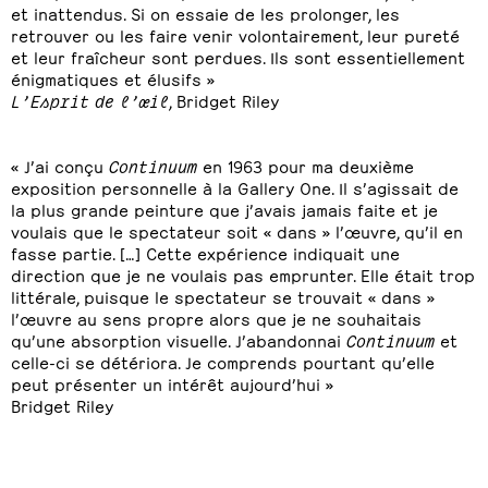
et inattendus. Si on essaie de les prolonger, les
retrouver ou les faire venir volontairement, leur pureté
et leur fraîcheur sont perdues. Ils sont essentiellement
énigmatiques et élusifs »
L’Esprit de l’œil
, Bridget Riley
« J’ai conçu
Continuum
en 1963 pour ma deuxième
exposition personnelle à la Gallery One. Il s’agissait de
la plus grande peinture que j’avais jamais faite et je
voulais que le spectateur soit « dans » l’œuvre, qu’il en
fasse partie. […] Cette expérience indiquait une
direction que je ne voulais pas emprunter. Elle était trop
littérale, puisque le spectateur se trouvait « dans »
l’œuvre au sens propre alors que je ne souhaitais
qu’une absorption visuelle. J’abandonnai
Continuum
et
celle-ci se détériora. Je comprends pourtant qu’elle
peut présenter un intérêt aujourd’hui »
Bridget Riley