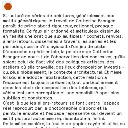
Structuré en séries de peintures, généralement aux
motifs géométriques, le travail de Catherine Branger
paraît de prime abord rigoureux, rationnel, presque
formaliste. Ce faux air ordonné et méticuleux dissimule
en réalité une pratique aux multiples ricochets, renvois,
allers-retours, disséminés à travers les séries et les
périodes, comme s’il s’agissait d’un jeu de piste.
D’approche expérimentale, la peinture de Catherine
Branger se nourrit de l’observation des contextes, qu’ils
soient celui de l’activité des collègues artistes, des
ateliers où elle travaille, des lieux d’exposition investis -
ou, plus globalement, le contexte architectural. Et même
lorsqu’elle adopte l’abstraction, cette relation à
l’espace est toujours présente, tout particulièrement
dans les choix de composition des tableaux, qui
véhiculent une perception et une sensibilité spatiales
subtiles et constantes.
C’est là que les allers-retours se font : entre l’espace
réel reproduit par la photographie d’abord et la
peinture ensuite et l’espace représenté qui devient un
motif pictural autonome représentable à l’infini.
De la même manière, la feuille de papier rayée et pliée, en