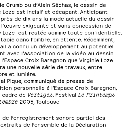
e Crumb ou d’Alain Séchas, le dessin de
e Loze est incisif et décapant. Anticipant
 prés de dix ans la mode actuelle du dessin
, l’œuvre exigeante et sans concession de
e Loze est restée somme toute confidentielle,
tapie dans l’ombre, en attente. Récemment,
vail a connu un développement au potentiel
t avec l’association de la vidéo au dessin.
 l’Espace Croix Baragnon que Virginie Loze
a une nouvelle série de travaux, entre
re et lumière.
al Pique, communiqué de presse de
ition personnelle à l’Espace Croix Baragnon,
e cadre de
Vertiges
, Festival
Le Printemps
tembre
2005, Toulouse
it de l’enregistrement sonore partiel des
extraits de l’ensemble de la Déclaration