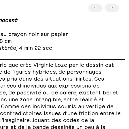
←
→
nocent
au crayon noir sur papier
78 cm
stéréo, 4 min 22 sec
rie que crée Virginie Loze par le dessin est
e de figures hybrides, de personnages
s pris dans des situations limites. Ces
anées d’individus aux expressions de
se, de passivité ou de colère, existent bel et
ns une zone intangible, entre réalité et
. Comme des individus soumis au vertige de
contradictoires issues d’une friction entre le
 l’imaginaire. Jouant des codes de la
ure et de la bande dessinée un peu à la