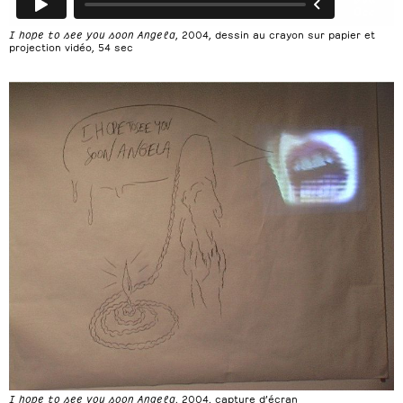
I hope to see you soon Angela
, 2004, dessin au crayon sur papier et
projection vidéo, 54 sec
I hope to see you soon Angela
, 2004, capture d’écran