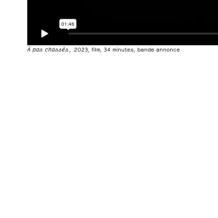
À pas chassés,
2023, film, 34 minutes, bande annonce