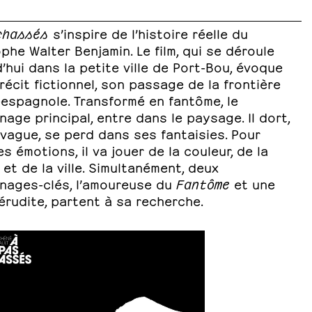
chassés
s’inspire de l’histoire réelle du
phe Walter Benjamin. Le film, qui se déroule
’hui dans la petite ville de Port-Bou, évoque
récit fictionnel, son passage de la frontière
-espagnole. Transformé en fantôme, le
age principal, entre dans le paysage. Il dort,
ivague, se perd dans ses fantaisies. Pour
es émotions, il va jouer de la couleur, de la
 et de la ville. Simultanément, deux
nages-clés, l’amoureuse du
Fantôme
et une
rudite, partent à sa recherche.