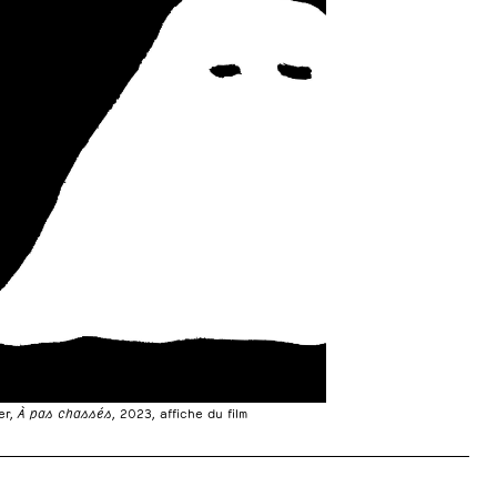
er,
À pas chassés
, 2023, affiche du film