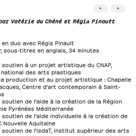
←
→
par Valérie du Chéné et Régis Pinault
 en duo avec Régis Pinault
, sous-titres en anglais, 34 minutes
 soutien à un projet artistique du CNAP,
 national des arts plastiques
la production et au projet artistique : Chapelle
acques, Centre d’art contemporain à Saint-
ns
 soutien de l'aide à la création de la Région
nie Pyrénées Méditerranée
 soutien de l'aide individuelle à la création de
C Nouvelle Aquitaine
 soutien de l'isdaT, institut supérieur des arts