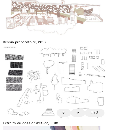
Dessin préparatoire, 2018
←
→
1
/
3
Extraits du dossier d’étude, 2018