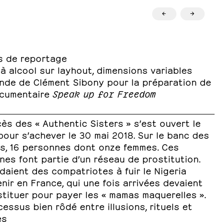
←
→
s de reportage
à alcool sur layhout, dimensions variables
de de Clément Sibony pour la préparation de
cumentaire
Speak up for Freedom
ès des « Authentic Sisters » s’est ouvert le
pour s’achever le 30 mai 2018. Sur le banc des
s, 16 personnes dont onze femmes. Ces
nes font partie d’un réseau de prostitution.
idaient des compatriotes à fuir le Nigeria
nir en France, qui une fois arrivées devaient
tituer pour payer les « mamas maquerelles ».
essus bien rôdé entre illusions, rituels et
es