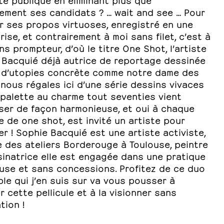
lement ses candidats ? … wait and see … Pour
er ses propos virtuoses, enregistré en une
rise, et contrairement à moi sans filet, c’est à
ns prompteur, d’où le titre One Shot, l’artiste
 Bacquié déjà autrice de reportage dessinée
 d’utopies concrète comme notre dame des
nous régales ici d’une série dessins vivaces
 palette au charme tout seventies vient
ser de façon harmonieuse, et oui à chaque
 de one shot, est invité un artiste pour
trer ! Sophie Bacquié est une artiste activiste,
 des ateliers Borderouge à Toulouse, peintre
sinatrice elle est engagée dans une pratique
use et sans concessions. Profitez de ce duo
le qui j’en suis sur va vous pousser à
 cette pellicule et à la visionner sans
tion !