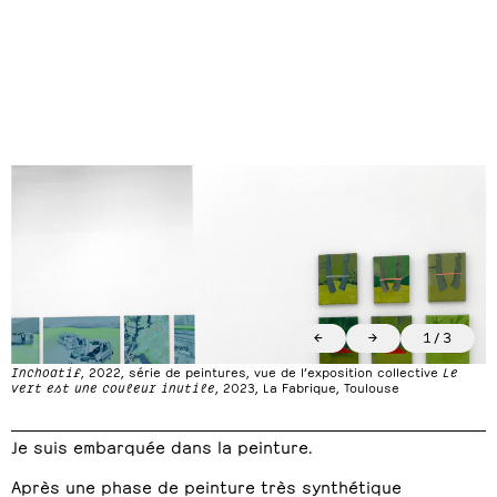
←
→
1
/
3
Inchoatif
, 2022, série de peintures, vue de l’exposition collective
Le
vert est une couleur inutile
, 2023, La Fabrique, Toulouse
Je suis embarquée dans la peinture.
Après une phase de peinture très synthétique