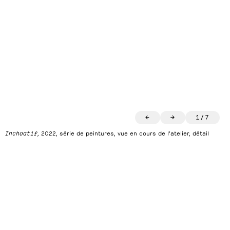
←
→
1
/
7
Inchoatif
, 2022, série de peintures, vue en cours de l’atelier, détail