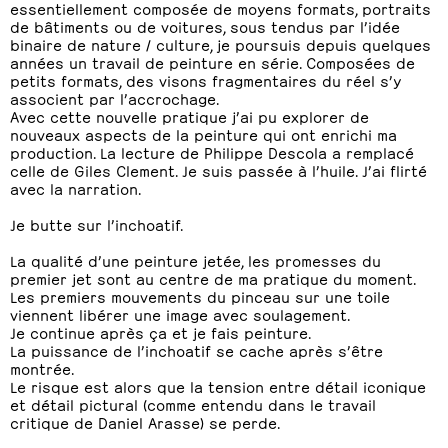
essentiellement composée de moyens formats, portraits
de bâtiments ou de voitures, sous tendus par l’idée
binaire de nature / culture, je poursuis depuis quelques
années un travail de peinture en série. Composées de
petits formats, des visons fragmentaires du réel s’y
associent par l’accrochage.
Avec cette nouvelle pratique j’ai pu explorer de
nouveaux aspects de la peinture qui ont enrichi ma
production. La lecture de Philippe Descola a remplacé
celle de Giles Clement. Je suis passée à l’huile. J’ai flirté
avec la narration.
Je butte sur l’inchoatif.
La qualité d’une peinture jetée, les promesses du
premier jet sont au centre de ma pratique du moment.
Les premiers mouvements du pinceau sur une toile
viennent libérer une image avec soulagement.
Je continue après ça et je fais peinture.
La puissance de l’inchoatif se cache après s’être
montrée.
Le risque est alors que la tension entre détail iconique
et détail pictural (comme entendu dans le travail
critique de Daniel Arasse) se perde.