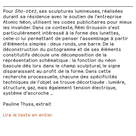
Pour
Sho-oter
, ses sculptures lumineuses, réalisées
durant sa résidence avec le soutien de l’entreprise
Atomic Néon, utilisent les codes publicitaires pour mieux
les invalider. Dans ce contexte, Rémi Groussin s’est
particulièrement intéressé à la forme des lunettes,
celle-ci lui permettant de penser l’assemblage à partir
d’éléments simples : deux ronds, une barre. De la
déconstruction du pictogramme et de ses éléments
constitutifs découle une décomposition de la
représentation schématique : la fonction du néon
bascule dès lors dans le champ sculptural, le signe
disparaissant au profit de la forme. Dans cette
recherche processuelle, chacune des spécificités
techniques de l’objet se trouve décortiquée : lumière,
structure, gaz, mais également tension électrique,
système d’accroche …
Pauline Thyss, extrait
Lire le texte en entier