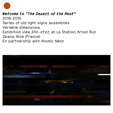
Welcome to "The Desert of the Real"
2018-2019
Series of old light signs assemblies
Variable dimensions
Exhibition view
Sho-oter
, at La Station, Artist Run
Space, Nice (France)
En partnership with Atomic Néon