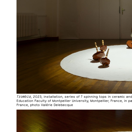
Trombia
, 2023, installation, series of 7 spinning tops in ceramic a
Education Faculty of Montpellier University, Montpellier, France, in 
France, photo Valérie Delebecque