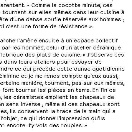
parentent. « Comme la cocotte minute, ces
 tournent sur elles mêmes dans leur cuisine à
ière d’une danse soufie réservée aux hommes ;
i c’est une forme de résistance ».
arche l’amène ensuite à un espace collectif
par les hommes, celui d’un atelier céramique
 fabrique des plats de cuisine. « J’observe ces
 dans leurs ateliers pour essayer de
ndre ce qui précède cette danse quotidienne
éminine et je me rends compte qu’eux aussi,
ertaine manière, tournent, pas sur eux mêmes,
s font tourner les pièces en terre. En fin de
, les céramistes empilent les chapeaux de
 en sens inverse ; même si ces chapeaux sont
es, ils conservent la trace de la main qui a
l’objet, ce qui donne l’impression qu’ils
t encore. J’y vois des toupies. »