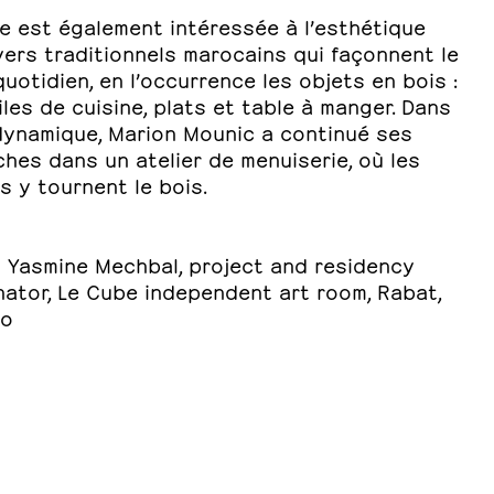
te est également intéressée à l’esthétique
ers traditionnels marocains qui façonnent le
quotidien, en l’occurrence les objets en bois :
les de cuisine, plats et table à manger. Dans
dynamique, Marion Mounic a continué ses
hes dans un atelier de menuiserie, où les
s y tournent le bois.
y Yasmine Mechbal, project and residency
nator, Le Cube independent art room, Rabat,
co