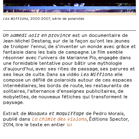
Les Millions
, 2000-2007, série de polaroïds
Un samedi soir en province
est un documentaire de
Jean-Michel Destang, sur de la façon qu’ont les jeunes
de tromper l’ennui, de s’inventer un monde avec grâce et
fantaisie dans les bals de campagne. Le film semble
résonner avec l’univers de Marianne Plo, engagée dans
une formidable tentative pour bâtir une mythologie
d’aujourd’hui, avec ses rites de passage, ses parures et
ses lieux de culte. Dans sa vidéo
Les Millions
elle
compose un défilé de polaroids autour de ces espaces
intermédiaires, les bords de route, les restaurants de
solitaires, l’alternance d’enseignes publicitaires, de
mobylettes, de nouveaux fétiches qui transforment le
paysage.
Extrait de
Masques et maquillage
de Pedro Morais,
publié dans
La chimie des visions
, Éditions Spector,
2014, lire le texte en entier
ici