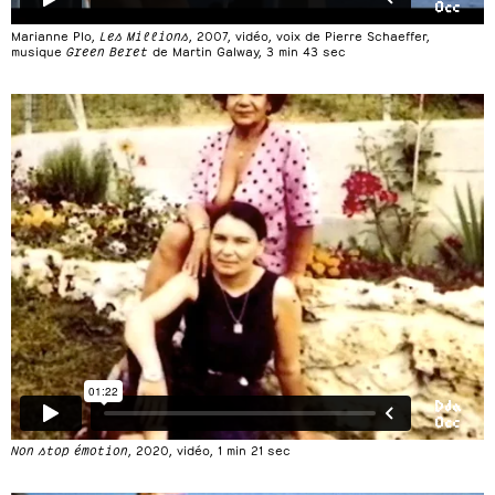
Marianne Plo,
Les Millions
, 2007, vidéo, voix de Pierre Schaeffer,
musique
Green Beret
de Martin Galway, 3 min 43 sec
Non stop émotion
, 2020, vidéo, 1 min 21 sec