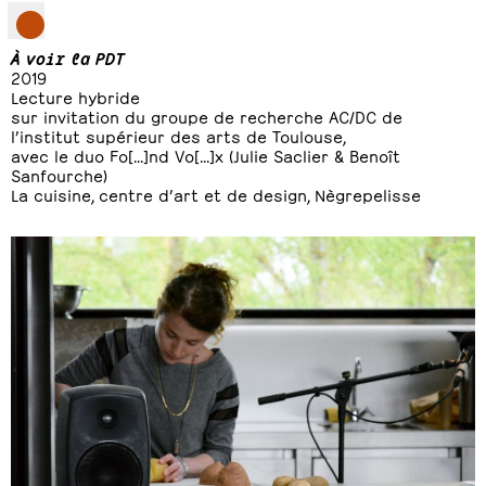
À voir la PDT
2019
Lecture hybride
sur invitation du groupe de recherche AC/DC de
l’institut supérieur des arts de Toulouse,
avec le duo Fo[...]nd Vo[...]x (Julie Saclier & Benoît
Sanfourche)
La cuisine, centre d’art et de design, Nègrepelisse