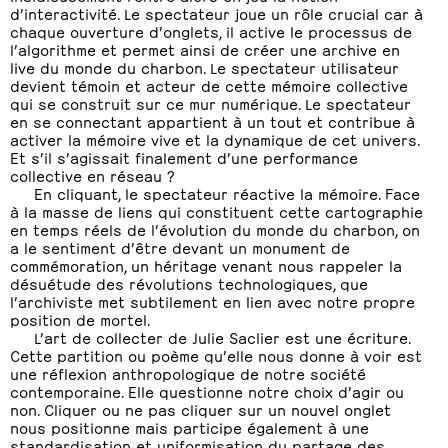
d’interactivité. Le spectateur joue un rôle crucial car à
chaque ouverture d’onglets, il active le processus de
l’algorithme et permet ainsi de créer une archive en
live du monde du charbon. Le spectateur utilisateur
devient témoin et acteur de cette mémoire collective
qui se construit sur ce mur numérique. Le spectateur
en se connectant appartient à un tout et contribue à
activer la mémoire vive et la dynamique de cet univers.
Et s’il s’agissait finalement d’une performance
collective en réseau ?
En cliquant, le spectateur réactive la mémoire. Face
à la masse de liens qui constituent cette cartographie
en temps réels de l’évolution du monde du charbon, on
a le sentiment d’être devant un monument de
commémoration, un héritage venant nous rappeler la
désuétude des révolutions technologiques, que
l’archiviste met subtilement en lien avec notre propre
position de mortel.
L’art de collecter de Julie Saclier est une écriture.
Cette partition ou poème qu’elle nous donne à voir est
une réflexion anthropologique de notre société
contemporaine. Elle questionne notre choix d’agir ou
non. Cliquer ou ne pas cliquer sur un nouvel onglet
nous positionne mais participe également à une
standardisation et uniformisation du partage des