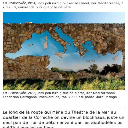
La Traversée
, 2014, inox poli miroir, bunker allemand, mer Méditerranée, 7
x 3,25 m, commande publique Ville de Sète
La Traversée
, 2018, inox poli miroir, mur de pierre, mer Méditerranée,
Fondation Carmignac, Porquerolles, 750 x 325 cm, photo Marc Domage
Le long de la route qui mène du Théâtre de la Mer au
quartier de la Corniche on devine un blockhaus, juste un
seul pan de mur de béton envahi par les asphodèles ou
coiffé d’agaves en fleur.