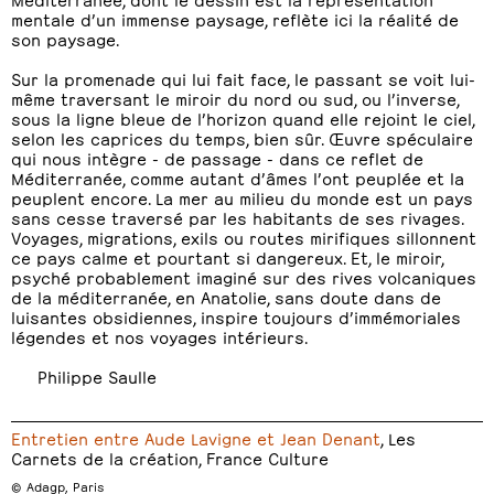
mentale d’un immense paysage, reflète ici la réalité de
son paysage.
Sur la promenade qui lui fait face, le passant se voit lui-
même traversant le miroir du nord ou sud, ou l’inverse,
sous la ligne bleue de l’horizon quand elle rejoint le ciel,
selon les caprices du temps, bien sûr. Œuvre spéculaire
qui nous intègre - de passage - dans ce reflet de
Méditerranée, comme autant d’âmes l’ont peuplée et la
peuplent encore. La mer au milieu du monde est un pays
sans cesse traversé par les habitants de ses rivages.
Voyages, migrations, exils ou routes mirifiques sillonnent
ce pays calme et pourtant si dangereux. Et, le miroir,
psyché probablement imaginé sur des rives volcaniques
de la méditerranée, en Anatolie, sans doute dans de
luisantes obsidiennes, inspire toujours d’immémoriales
légendes et nos voyages intérieurs.
Philippe Saulle
Entretien entre Aude Lavigne et Jean Denant
, Les
Carnets de la création, France Culture
© Adagp, Paris