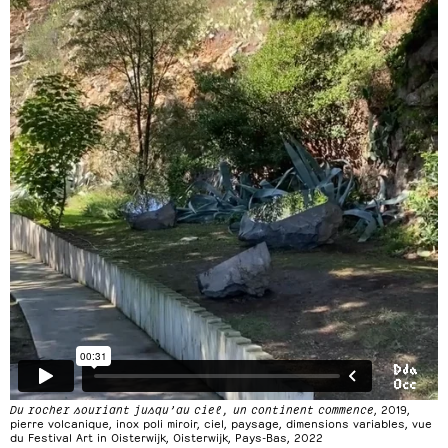
Du rocher souriant jusqu’au ciel, un continent commence
, 2019,
pierre volcanique, inox poli miroir, ciel, paysage, dimensions variables, vue
du Festival Art in Oisterwijk, Oisterwijk, Pays-Bas, 2022