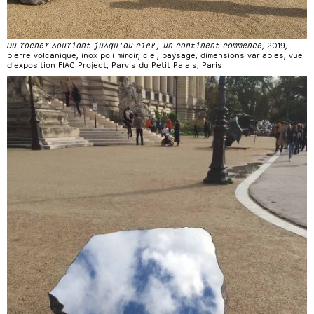
Du rocher souriant jusqu’au ciel, un continent commence
, 2019,
pierre volcanique, inox poli miroir, ciel, paysage, dimensions variables, vue
d’exposition FIAC Project, Parvis du Petit Palais, Paris