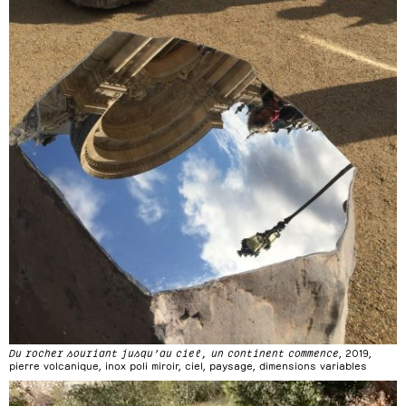
Du rocher souriant jusqu’au ciel, un continent commence
, 2019,
pierre volcanique, inox poli miroir, ciel, paysage, dimensions variables