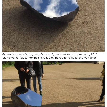
Du rocher souriant jusqu’au ciel, un continent commence
, 2019,
pierre volcanique, inox poli miroir, ciel, paysage, dimensions variables