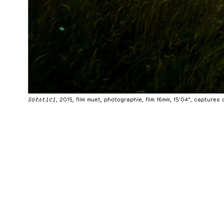
Solstici
, 2015, film muet, photographie, film 16mm, 15’04”, captures