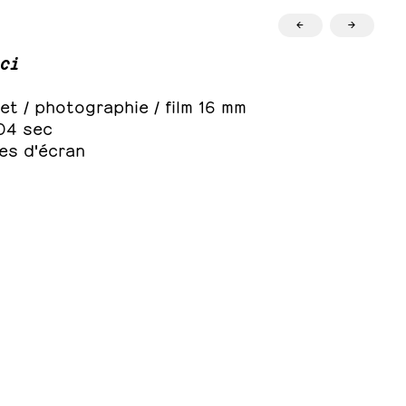
←
→
ci
et / photographie / film 16 mm
 04 sec
es d'écran