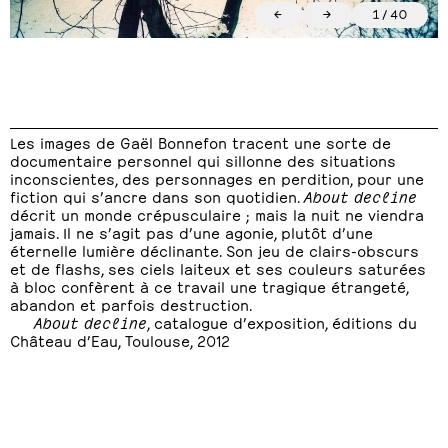
←
→
1
/
40
Les images de Gaël Bonnefon tracent une sorte de
documentaire personnel qui sillonne des situations
inconscientes, des personnages en perdition, pour une
fiction qui s’ancre dans son quotidien.
About decline
décrit un monde crépusculaire ; mais la nuit ne viendra
jamais. Il ne s’agit pas d’une agonie, plutôt d’une
éternelle lumière déclinante. Son jeu de clairs-obscurs
et de flashs, ses ciels laiteux et ses couleurs saturées
à bloc confèrent à ce travail une tragique étrangeté,
abandon et parfois destruction.
About decline
, catalogue d’exposition, éditions du
Château d’Eau, Toulouse, 2012