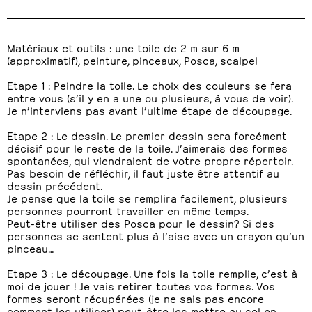
Matériaux et outils : une toile de 2 m sur 6 m
(approximatif), peinture, pinceaux, Posca, scalpel
Etape 1 : Peindre la toile. Le choix des couleurs se fera
entre vous (s’il y en a une ou plusieurs, à vous de voir).
Je n’interviens pas avant l’ultime étape de découpage.
Etape 2 : Le dessin. Le premier dessin sera forcément
décisif pour le reste de la toile. J’aimerais des formes
spontanées, qui viendraient de votre propre répertoir.
Pas besoin de réfléchir, il faut juste être attentif au
dessin précédent.
Je pense que la toile se remplira facilement, plusieurs
personnes pourront travailler en même temps.
Peut-être utiliser des Posca pour le dessin? Si des
personnes se sentent plus à l’aise avec un crayon qu’un
pinceau…
Etape 3 : Le découpage. Une fois la toile remplie, c’est à
moi de jouer ! Je vais retirer toutes vos formes. Vos
formes seront récupérées (je ne sais pas encore
comment les utiliser) peut-être les mettre au sol en