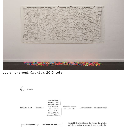
Lucie Herlemont,
Gravité
, 2019, toile